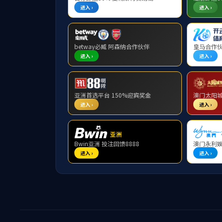
首页
>
新闻资讯
>
公司动态
sun
龙华区“险资三大