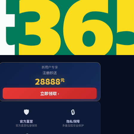
生态
商业服务
新闻资讯
生态伙伴
商务合作
新闻资讯
生态伙伴
商务合作