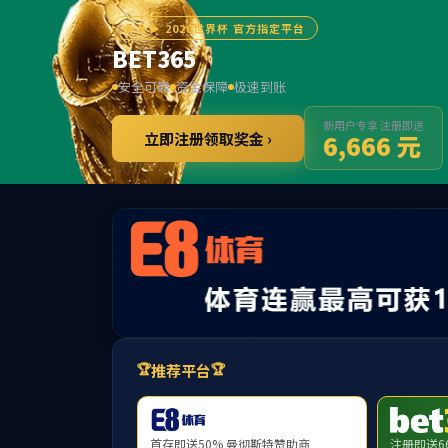
首
190 7615 2702