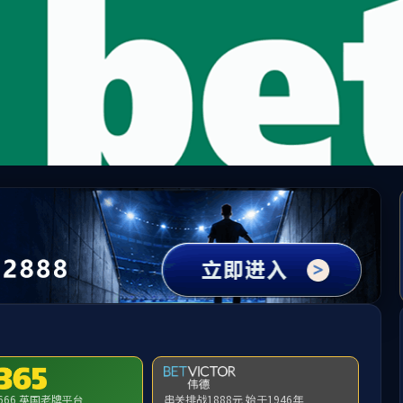
suncitygroup太阳新城(中国)集团官方网站
网站首页
走进SUNCITYGROUP太阳成集团
SUNCITYGROUP太阳成集团
页
走进suncitygroup
suncitygroup太阳
商业服务
太阳成集团
成集团生态
新闻资讯