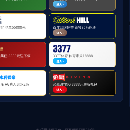
p太阳成集团集团-suncitygro
itygroup太阳成
suncitygroup太阳成
suncitygro
团园·观澜汇
集团园·民治汇
集团园·东
suncitygroup太阳成集团园·龙华
悦己
育集团
青年公寓
本荣科技