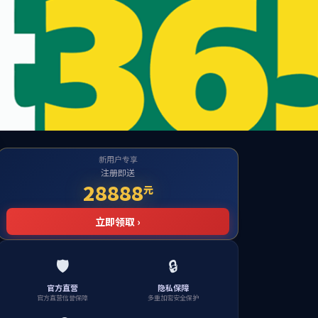
生态
商业服务
新闻资讯
生态伙伴
商务合作
新闻资讯
生态伙伴
商务合作