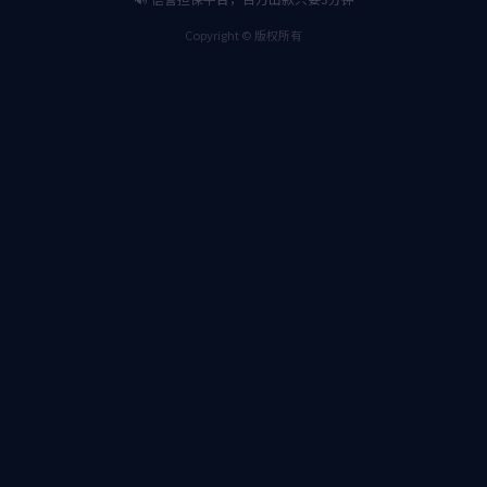
文化
科承企业
华讯股份
跨境
快捷导航
公司动态
走进
AI赋能，智启新程｜“AI创业者私享会”在suncitygroup太阳成集团园·龙华汇成功举办
suncitygroup
2026-07-04
太阳成集团
6月suncitygroup太阳成集团企服月刊 | 洞察服务生态 赋能企业发展