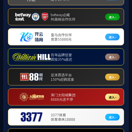
suncitygroup太阳成集
suncitygroup太阳成集
团园·民治汇
团园·东环汇
suncitygroup太阳成集
团美居
suncitygroup太阳成集团园·民治
汇
云链实业
赢江出海