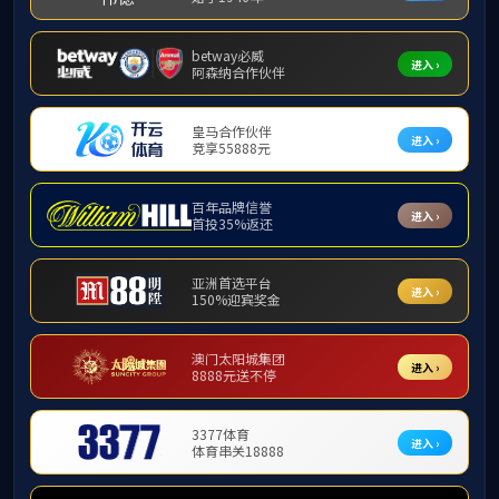
Copyright ©2025 suncitygroup太阳成集团 版权所有
粤ICP备
2021131142号