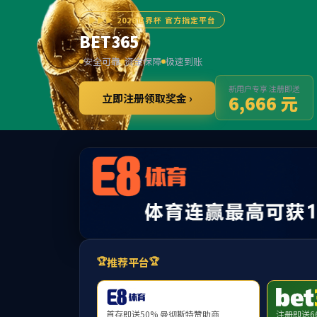
您访问路径含有非法字符，防注入
返回首页
程序版本：3.2.14-20260615