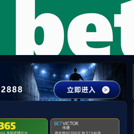
suncitygroup太阳新城(中国)集团官方网站
系统提醒您请勿尝试非法操作！