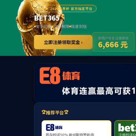
您访问路径含有非法字符，防注入
返回首页
程序版本：3.2.14-20260615