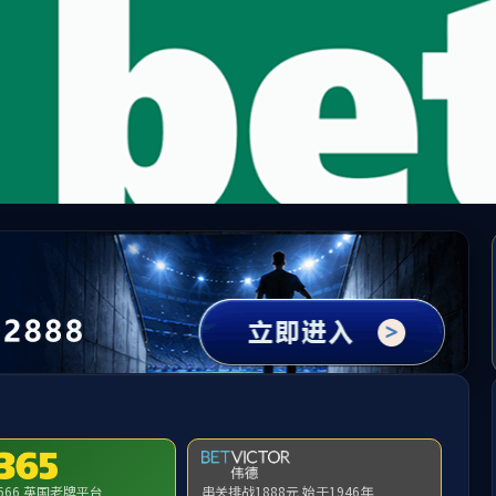
suncitygroup太阳新城(中国)集团官方网站
系统提醒您请勿尝试非法操作！