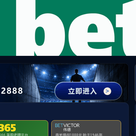
suncitygroup太阳新城(中国)集团官方网站
系统提醒您请勿尝试非法操作！