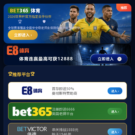
suncitygroup太阳新城(中国)集团官方网站
您访问路径含有非法字符，防注入系统提醒您
请勿尝试非法操作！
返回首页
程序版本：3.2.14-20260615